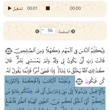
00:00
00:01
تشغيل
56
الصفحة