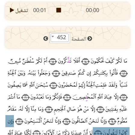
00:00
00:01
تشغيل
452
الصفحة