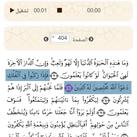
00:00
00:01
تشغيل
404
الصفحة