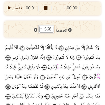
00:00
00:01
تشغيل
568
الصفحة