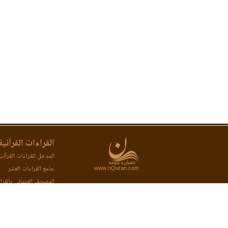
القراءات القرآنية
المدخل للقراءات القرآني
www.nQuran.com
جامع القراءات العشر
المصحف العثماني بالقرا
المصحف المحفظ بالقراء