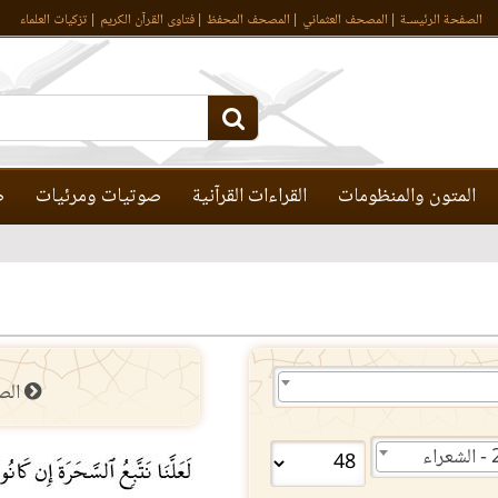
الصفحة الرئيسـة
المصحف العثماني
المصحف المحفظ
فتاوى القرآن الكريم
تزكيات العلماء
المتون والمنظومات
القراءات القرآنية
صوتيات ومرئيات
ص
الص
راء