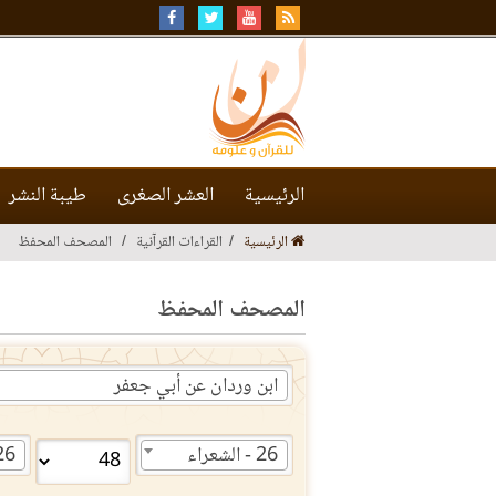
الرئيسية
العشر الصغرى
طيبة النشر
الرئيسية
القراءات القرآنية
المصحف المحفظ
المصحف المحفظ
ابن وردان عن أبي جعفر
26 - الشعراء
26 - الشع