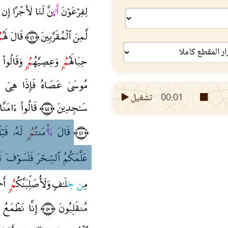
00:01
تشغيل