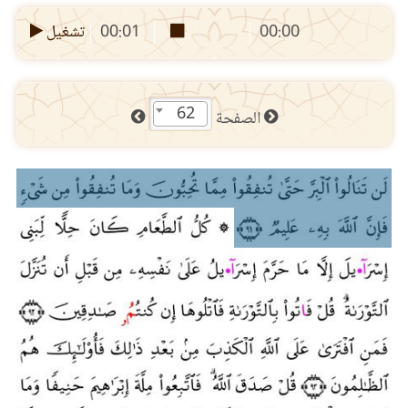
00:00
00:01
تشغيل
62
الصفحة