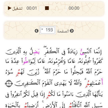
00:00
00:01
تشغيل
193
الصفحة