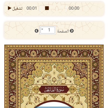
00:00
00:01
تشغيل
1
الصفحة