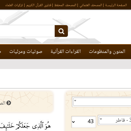
الصفحة الرئيسـة
المصحف العثماني
المصحف المحفظ
فتاوى القرآن الكريم
تزكيات العلماء
المتون والمنظومات
القراءات القرآنية
صوتيات ومرئيات
ص
الص
طر