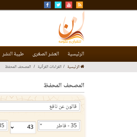
الرئيسية
العشر الصغرى
طيبة النشر
الرئيسية
القراءات القرآنية
المصحف المحفظ
المصحف المحفظ
قالون عن نافع
35 - فاطر
35 - فا