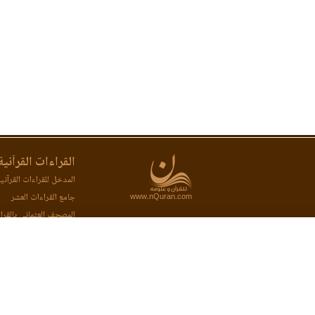
القراءات القرآنية
المدخل للقراءات القرآني
www.nQuran.com
جامع القراءات العشر
المصحف العثماني بالقرا
المصحف المحفظ بالقراء