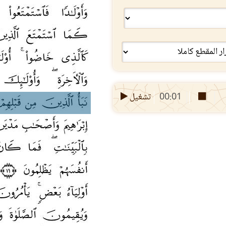
00:01
تشغيل