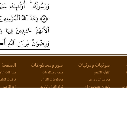
صوتيات ومرئيات
صور ومخطوطات
الصفحة ا
ة
القرآن الكريم
متون ومنظومات
مشاركات الزوا
محاضرات ودروس
مخطوطات القرآن
تزكيات العلما
ءات
بالقرآن اهتديت (1)
قراء القرآن الكريم
آخر الأخبار
ات
بالقرآن اهتديت (2)
اتصل بنا
مصحف ورش (مرئي)
مقارنة طرق ا