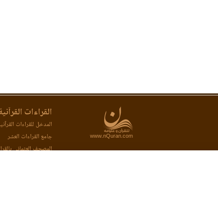
القراءات القرآنية
المدخل للقراءات القرآني
www.nQuran.com
جامع القراءات العشر
المصحف العثماني بالقرا
المصحف المحفظ بالقراء