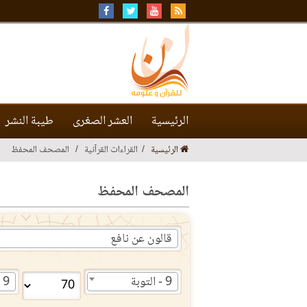
الرئيسية
العشر الصغرى
طيبة النشر
الرئيسية
القراءات القرآنية
المصحف المحفظ
المصحف المحفظ
قالون عن نافع
9 - التوبة
9 - التوبة