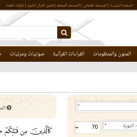
الصفحة الرئيسـة
المصحف العثماني
المصحف المحفظ
فتاوى القرآن الكريم
تزكيات العلماء
المتون والمنظومات
القراءات القرآنية
صوتيات ومرئيات
ص
الص