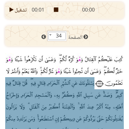
00:00
00:01
تشغيل
34
الصفحة