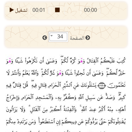
00:00
00:01
تشغيل
34
الصفحة