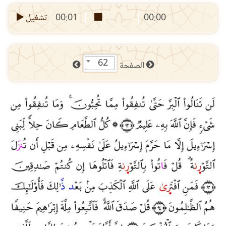
00:00
00:01
تشغيل
62
الصفحة