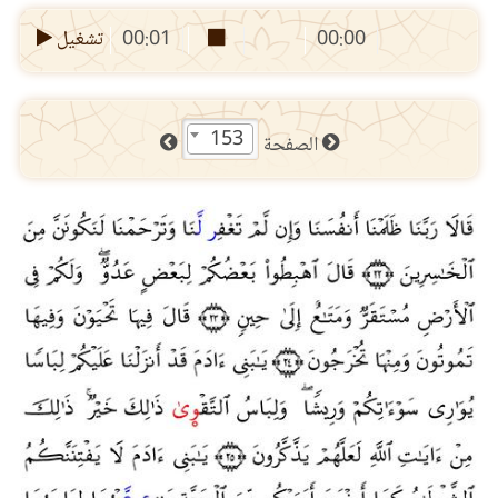
00:00
00:01
تشغيل
153
الصفحة