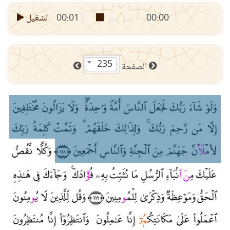
00:00
00:01
تشغيل
235
الصفحة