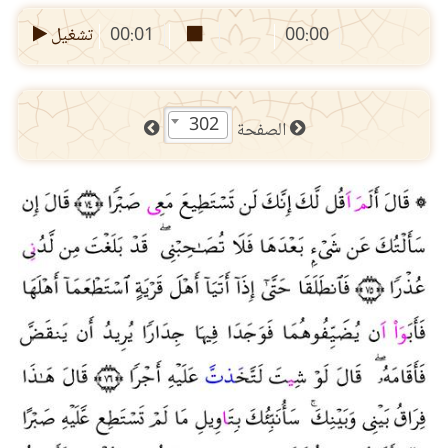
00:00
00:01
تشغيل
302
الصفحة