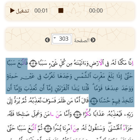
00:00
00:01
تشغيل
303
الصفحة