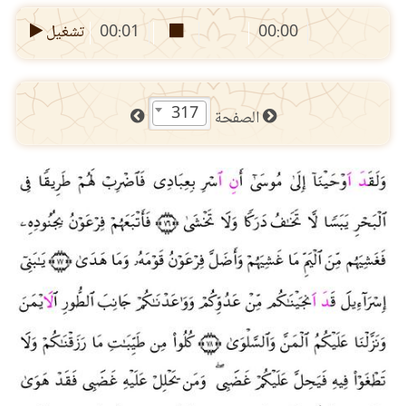
00:00
00:01
تشغيل
317
الصفحة