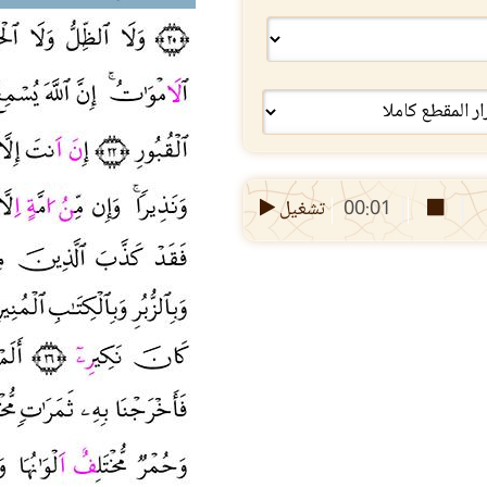
00:01
تشغيل