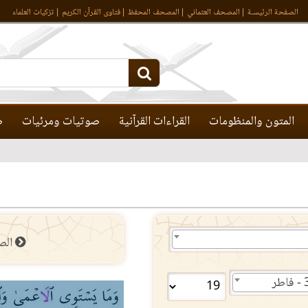
الصفحة الرئيسـة
المصحف العثماني
المصحف المحفظ
فتاوى القرآن الكريم
تزكيات العلماء
المتون والمنظومات
القراءات القرآنية
صوتيات ومرئيات
ص
الص
طر