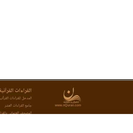
القراءات القرآنية
المدخل للقراءات القرآني
www.nQuran.com
جامع القراءات العشر
المصحف العثماني بالقرا
المصحف المحفظ بالقراء