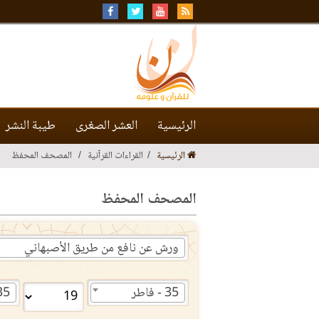
الرئيسية
العشر الصغرى
طيبة النشر
الرئيسية
القراءات القرآنية
المصحف المحفظ
المصحف المحفظ
ورش عن نافع من طريق الأصبهاني
35 - فاطر
35 - فا