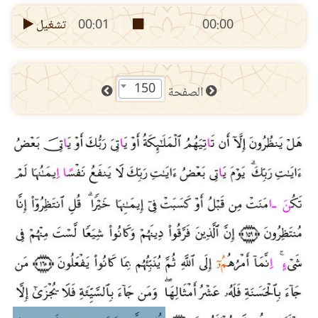
00:00
00:01
تشغيل
150
الصفحة