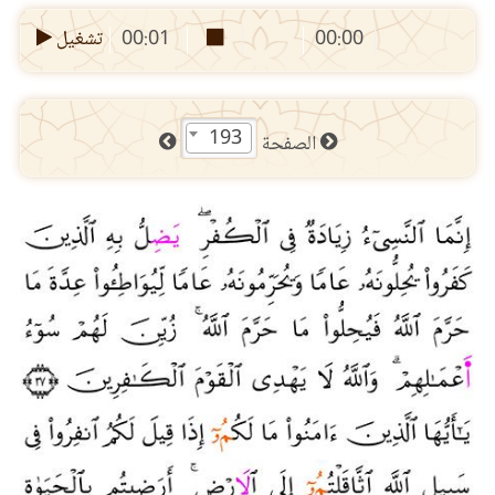
00:00
00:01
تشغيل
193
الصفحة