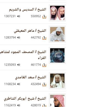
الشيخ / السديس والشريم
1307231
550952
الشيخ / ماهر المعيقلي
1283794
442792
الشيخ / المصحف المجود لمشاهي
القراء
1235093
461774
الشيخ / سعد الغامدي
1168234
432494
الشيخ / شيخ ابوبكر الشاطري
1162419
428019