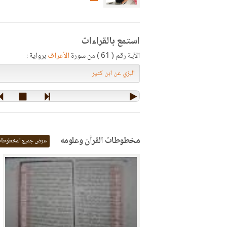
استمع بالقراءات
الآية رقم ( 61 ) من سورة
الأعراف
برواية :
مخطوطات القرآن وعلومه
عرض جميع المخطوطا