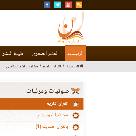
الرئيسية
العشر الصغرى
طيبة النشر
الرئيسية
القرآن الكريم
مشاري راشد العفاسي
صوتيات ومرئيات
القرآن الكريم
محاضرات ودروس
بالقرآن اهتديت (1)