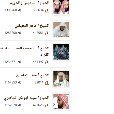
الشيخ / السديس والشريم
1306760
550634
الشيخ / ماهر المعيقلي
1283200
442581
الشيخ / المصحف المجود لمشاهي
القراء
1234671
461497
الشيخ / سعد الغامدي
1167853
432011
الشيخ / شيخ ابوبكر الشاطري
1162070
427626