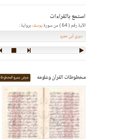
استمع بالقراءات
الآية رقم ( 64 ) من سورة
يوسف
برواية :
مخطوطات القرآن وعلومه
عرض جميع المخطوطا