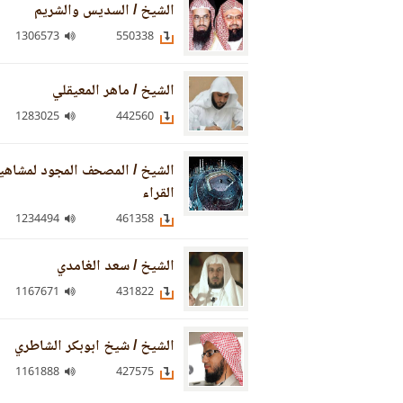
الشيخ / السديس والشريم
1306573
550338
الشيخ / ماهر المعيقلي
1283025
442560
الشيخ / المصحف المجود لمشاهي
القراء
1234494
461358
الشيخ / سعد الغامدي
1167671
431822
الشيخ / شيخ ابوبكر الشاطري
1161888
427575