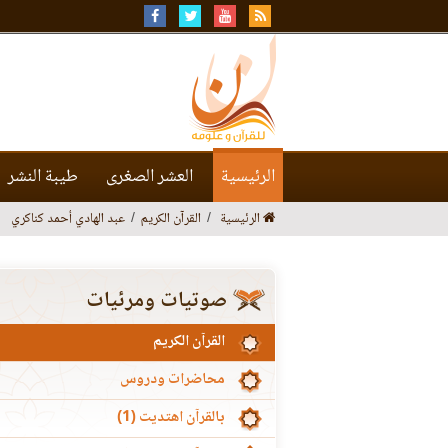
الرئيسية
العشر الصغرى
طيبة النشر
الرئيسية
القرآن الكريم
عبد الهادي أحمد كناكري
صوتيات ومرئيات
القرآن الكريم
محاضرات ودروس
بالقرآن اهتديت (1)