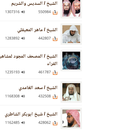
الشيخ / السديس والشريم
1307316
550984
الشيخ / ماهر المعيقلي
1283892
442807
الشيخ / المصحف المجود لمشاهي
القراء
1235193
461787
الشيخ / سعد الغامدي
1168308
432508
الشيخ / شيخ ابوبكر الشاطري
1162485
428062