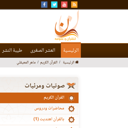
الرئيسية
العشر الصغرى
طيبة النشر
الرئيسية
القرآن الكريم
ماهر المعيقلي
صوتيات ومرئيات
القرآن الكريم
محاضرات ودروس
بالقرآن اهتديت (1)