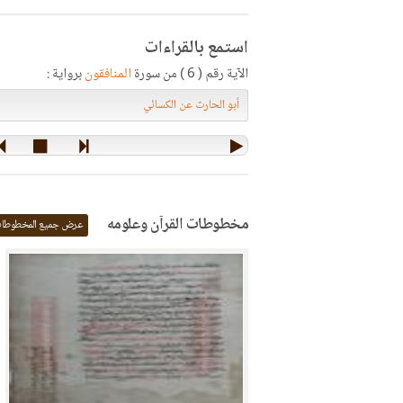
استمع بالقراءات
الآية رقم ( 6 ) من سورة
المنافقون
برواية :
مخطوطات القرآن وعلومه
عرض جميع المخطوطا