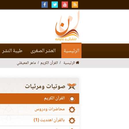
الرئيسية
العشر الصغرى
طيبة النشر
الرئيسية
القرآن الكريم
ماهر المعيقلي
صوتيات ومرئيات
القرآن الكريم
محاضرات ودروس
بالقرآن اهتديت (1)