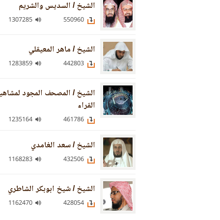
الشيخ / السديس والشريم
1307285
550960
الشيخ / ماهر المعيقلي
1283859
442803
الشيخ / المصحف المجود لمشاهي
القراء
1235164
461786
الشيخ / سعد الغامدي
1168283
432506
الشيخ / شيخ ابوبكر الشاطري
1162470
428054