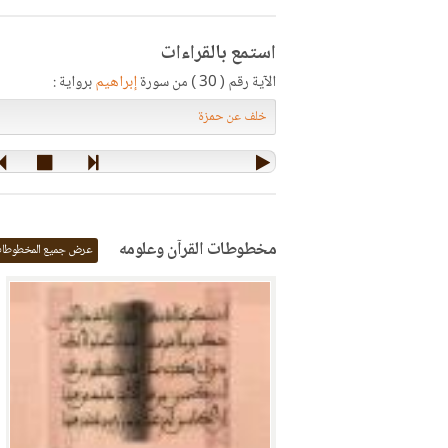
استمع بالقراءات
الآية رقم ( 30 ) من سورة
إبراهيم
برواية :
مخطوطات القرآن وعلومه
عرض جميع المخطوطا