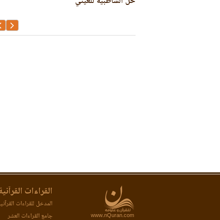
تفسير الوجيز علي بن أحمد الواحدي
القراءات القرآنية
المدخل للقراءات القرآني
www.nQuran.com
جامع القراءات العشر