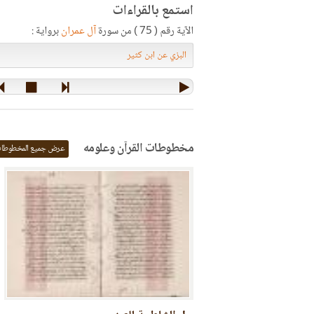
استمع بالقراءات
الآية رقم ( 75 ) من سورة
آل عمران
برواية :
مخطوطات القرآن وعلومه
عرض جميع المخطوطا