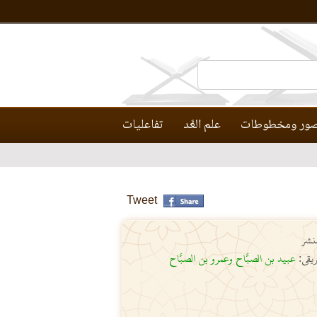
ور ومخطوطات
علم العَّد
تفاعليات
Tweet
نشر
عبيد بن الصبَّاح وعمرو بن الصبَّاح