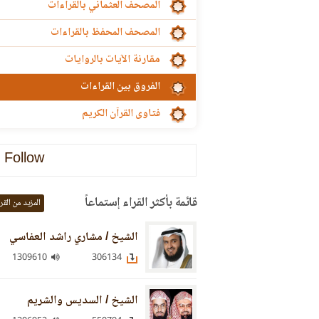
المصحف العثماني بالقراءات
المصحف المحفظ بالقراءات
مقارنة الآيات بالروايات
الفروق بين القراءات
فتاوى القرآن الكريم
Follow
قائمة بأكثر القراء إستماعاً
المزيد من القر
الشيخ / مشاري راشد العفاسي
1309610
306134
الشيخ / السديس والشريم