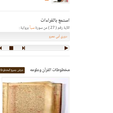
استمع بالقراءات
الآية رقم ( 27 ) من سورة
سبأ
برواية :
مخطوطات القرآن وعلومه
عرض جميع المخطوطا