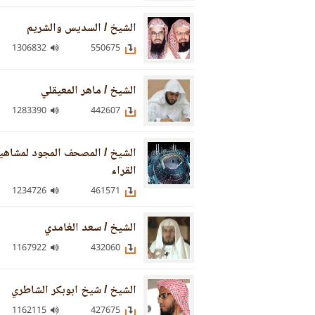
الشيخ / السديس والشريم
1306832
550675
الشيخ / ماهر المعيقلي
1283390
442607
الشيخ / المصحف المجود لمشاهي
القراء
1234726
461571
الشيخ / سعد الغامدي
1167922
432060
الشيخ / شيخ ابوبكر الشاطري
1162115
427675