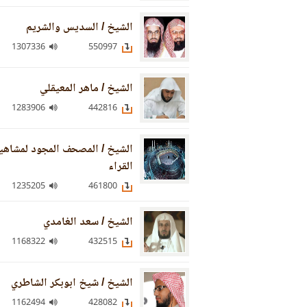
الشيخ / السديس والشريم
1307336
550997
الشيخ / ماهر المعيقلي
1283906
442816
الشيخ / المصحف المجود لمشاهي
القراء
1235205
461800
الشيخ / سعد الغامدي
1168322
432515
الشيخ / شيخ ابوبكر الشاطري
1162494
428082