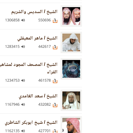
الشيخ / السديس والشريم
1306858
550696
الشيخ / ماهر المعيقلي
1283415
442617
الشيخ / المصحف المجود لمشاهي
القراء
1234753
461578
الشيخ / سعد الغامدي
1167946
432082
الشيخ / شيخ ابوبكر الشاطري
1162135
427701