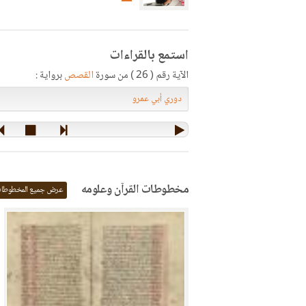
استمع بالقراءات
الآية رقم ( 26 ) من سورة
القصص
برواية :
مخطوطات القرآن وعلومه
عرض جميع المخطوطا