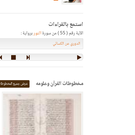
استمع بالقراءات
الآية رقم ( 55 ) من سورة
النور
برواية :
مخطوطات القرآن وعلومه
عرض جميع المخطوطا