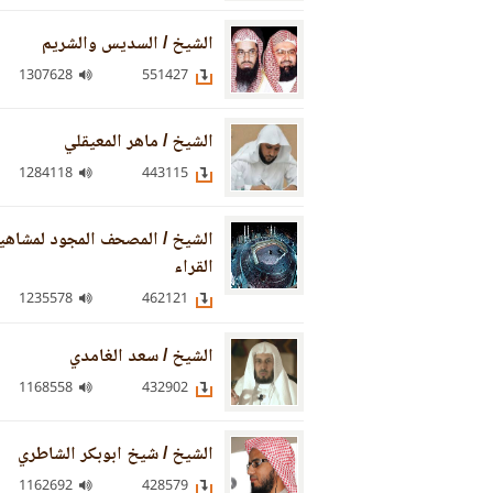
الشيخ / السديس والشريم
1307628
551427
الشيخ / ماهر المعيقلي
1284118
443115
الشيخ / المصحف المجود لمشاهي
القراء
1235578
462121
الشيخ / سعد الغامدي
1168558
432902
الشيخ / شيخ ابوبكر الشاطري
1162692
428579