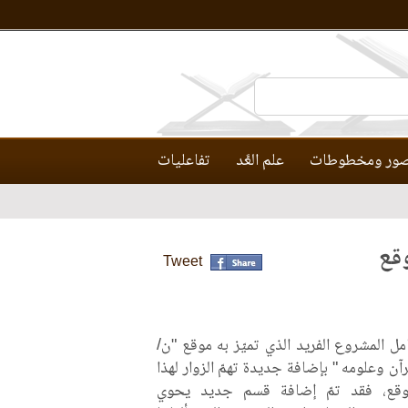
ور ومخطوطات
علم العَّد
تفاعليات
قع
Tweet
مل المشروع الفريد الذي تميّز به موقع "ن/
رآن وعلومه " بإضافة جديدة تهمّ الزوار لهذا
وقع، فقد تمّ إضافة قسم جديد يحوي