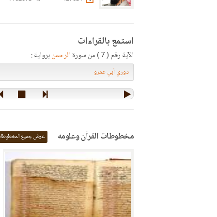
استمع بالقراءات
الآية رقم ( 7 ) من سورة
الرحمن
برواية :
مخطوطات القرآن وعلومه
عرض جميع المخطوطا