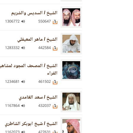
الشيخ / السديس والشريم
1306772
550647
الشيخ / ماهر المعيقلي
1283332
442584
الشيخ / المصحف المجود لمشاهي
القراء
1234681
461502
الشيخ / سعد الغامدي
1167864
432037
الشيخ / شيخ ابوبكر الشاطري
1162073
427631