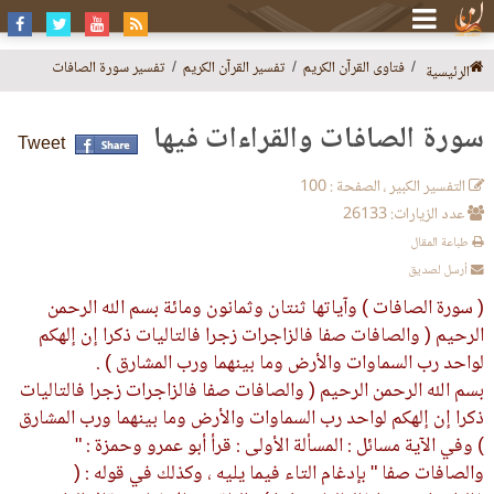
فتاوى القرآن الكريم
تفسير القرآن الكريم
تفسير سورة الصافات
الرئيسية
سورة الصافات والقراءات فيها
Tweet
التفسير الكبير ، الصفحة : 100
عدد الزيارات: 26133
طباعة المقال
أرسل لصديق
( سورة الصافات ) وآياتها ثنتان وثمانون ومائة بسم الله الرحمن
الرحيم ( والصافات صفا فالزاجرات زجرا فالتاليات ذكرا إن إلهكم
لواحد رب السماوات والأرض وما بينهما ورب المشارق ) .
بسم الله الرحمن الرحيم ( والصافات صفا فالزاجرات زجرا فالتاليات
ذكرا إن إلهكم لواحد رب السماوات والأرض وما بينهما ورب المشارق
) وفي الآية مسائل : المسألة الأولى : قرأ أبو عمرو وحمزة : "
والصافات صفا " بإدغام التاء فيما يليه ، وكذلك في قوله : (