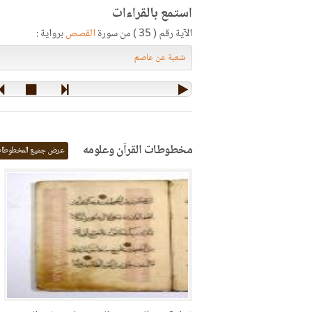
استمع بالقراءات
الآية رقم ( 35 ) من سورة
القصص
برواية :
مخطوطات القرآن وعلومه
عرض جميع المخطوطا