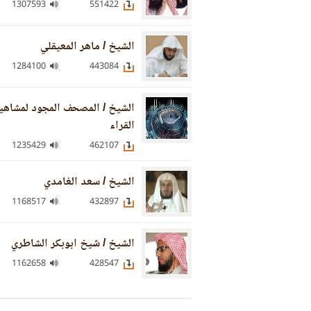
1307593
551422
الشيخ / ماهر المعيقلي
1284100
443084
الشيخ / المصحف المجود لمشاهي
القراء
1235429
462107
الشيخ / سعد الغامدي
1168517
432897
الشيخ / شيخ ابوبكر الشاطري
1162658
428547