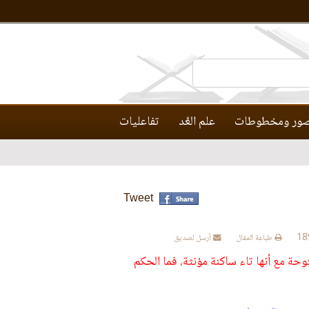
ور ومخطوطات
علم العَّد
تفاعليات
Tweet
طباعة المقال
أرسل لصديق
ء مفتوحة مع أنها تاء ساكنة مؤنثة، فما الحكم