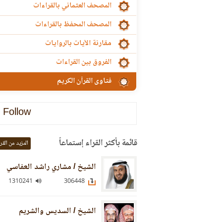
المصحف العثماني بالقراءات
المصحف المحفظ بالقراءات
مقارنة الآيات بالروايات
الفروق بين القراءات
فتاوى القرآن الكريم
Follow
قائمة بأكثر القراء إستماعاً
المزيد من القر
الشيخ / مشاري راشد العفاسي
1310241
306448
الشيخ / السديس والشريم