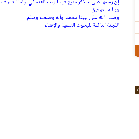
إن رسمها على ما ذكر متبع فيه الرسم العثماني، وأما التاء فل
وبالله التوفيق.
وصلى الله على نبينا محمد، وآله وصحبه وسلم.
اللجنة الدائمة للبحوث العلمية والإفتاء
اء