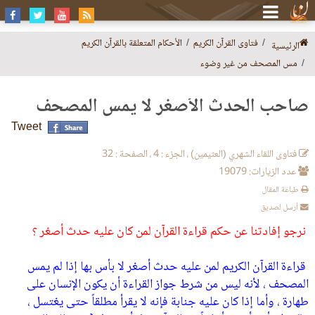
فتاوى القرآن الكريم
الأحكام المتعلقة بالقرآن الكريم
الرئيسية
مس المصحف من غير وضوء
صاحب الحدث الأصغر لا يمس المصحف
Tweet
فتاوى اللقاء الشهري (العثيمين) ، الجزء : 4 ، الصفحة : 32
عدد الزيارات: 19079
طباعة المقال
أرسل لصديق
نرجو إفادتنا عن حكم قراءة القرآن لمن كان عليه حدث أصغر ؟
قراءة القرآن الكريم لمن عليه حدث أصغر لا بأس بها إذا لم يمس
المصحف ، لأنه ليس من شرط جواز القراءة أن يكون الإنسان على
طهارة ، وأما إذا كان عليه جنابة فإنه لا يقرأ مطلقاً حتى يغتسل ،