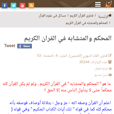
فتاوى القرآن الكريم
مسائل في علوم القرآن
الرئيسية
المحكم والمتشابه في القرآن الكريم
المحكم والمتشابه في القرآن الكريم
Tweet
فتاوى اللقاء الشهري (العثيمين) ، الجزء : 4 ، الصفحة : 53
عدد الزيارات: 30244
طباعة المقال
أرسل لصديق
ما هو " المحكم والمتشابه " في القرآن الكريم ، ولِمَ لم يكن القرآن كله
محكماً حتى لا يتأول الناس منه إلا الحق ؟
اعلم أن القرآن وصفه الله - عز وجل - بثلاثة أوصاف فوصفه بأنه
محكم كله كما في قوله " تلك آيات الكتاب الحكيم " وفي قوله {