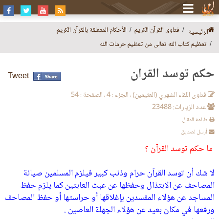
فتاوى القرآن الكريم
الأحكام المتعلقة بالقرآن الكريم
الرئيسية
تعظيم كتاب الله تعالى من تعظيم حرمات الله
حكم توسد القرآن
Tweet
فتاوى اللقاء الشهري (العثيمين) ، الجزء : 4 ، الصفحة : 54
عدد الزيارات: 23488
طباعة المقال
أرسل لصديق
ما حكم توسد القرآن ؟
لا شك أن توسد القرآن حرام وذنب كبير فيلزم المسلمين صيانة
المصاحف عن الابتذال وحفظها عن عبث العابثين كما يلزم حفظ
المساجد عن هؤلاء المفسدين بإغلاقها أو حراستها أو حفظ المصاحف
ورفعها في مكان بعيد عن هؤلاء الجهلة العاصين .