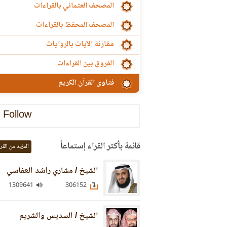
المصحف العثماني بالقراءات
المصحف المحفظ بالقراءات
مقارنة الآيات بالروايات
الفروق بين القراءات
فتاوى القرآن الكريم
Follow
قائمة بأكثر القراء إستماعاً
المزيد من القر
الشيخ / مشاري راشد العفاسي
1309641
306152
الشيخ / السديس والشريم