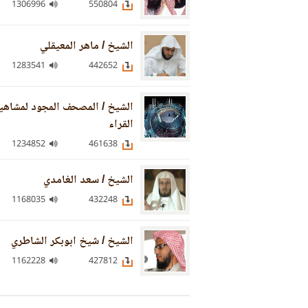
1306996
550804
الشيخ / ماهر المعيقلي
1283541
442652
الشيخ / المصحف المجود لمشاهي
القراء
1234852
461638
الشيخ / سعد الغامدي
1168035
432248
الشيخ / شيخ ابوبكر الشاطري
1162228
427812