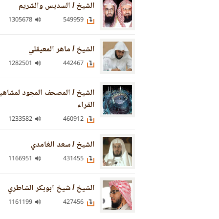
الشيخ / السديس والشريم
1305678
549959
الشيخ / ماهر المعيقلي
1282501
442467
الشيخ / المصحف المجود لمشاهي
القراء
1233582
460912
الشيخ / سعد الغامدي
1166951
431455
الشيخ / شيخ ابوبكر الشاطري
1161199
427456