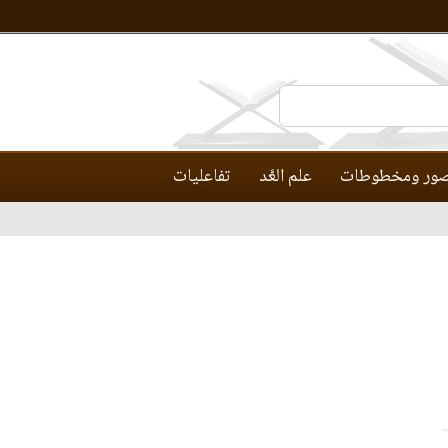
ور ومخطوطات
علم العَّد
تفاعليات