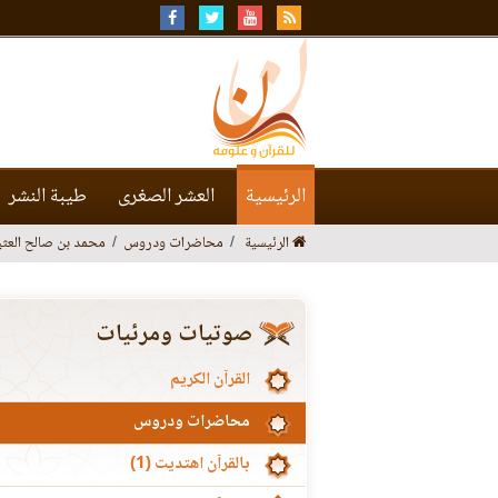
الرئيسية
العشر الصغرى
طيبة النشر
الرئيسية
محاضرات ودروس
محمد بن صالح العثي
صوتيات ومرئيات
القرآن الكريم
محاضرات ودروس
بالقرآن اهتديت (1)