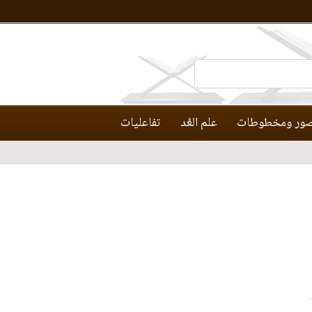
ور ومخطوطات
علم العَّد
تفاعليات