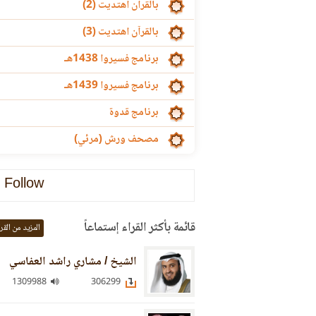
بالقرآن اهتديت (2)
بالقرآن اهتديت (3)
برنامج فسيروا 1438هـ
برنامج فسيروا 1439هـ
برنامج قدوة
مصحف ورش (مرئي)
Follow
قائمة بأكثر القراء إستماعاً
المزيد من القر
الشيخ / مشاري راشد العفاسي
1309988
306299