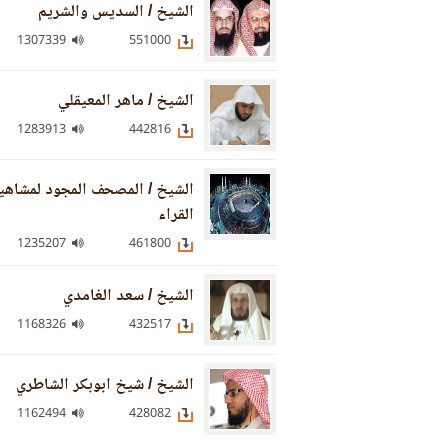
الشيخ / السديس والشريم
1307339
551000
الشيخ / ماهر المعيقلي
1283913
442816
الشيخ / المصحف المجود لمشاهي
القراء
1235207
461800
الشيخ / سعد الغامدي
1168326
432517
الشيخ / شيخ ابوبكر الشاطري
1162494
428082