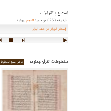
استمع بالقراءات
الآية رقم ( 26 ) من سورة
النجم
برواية :
مخطوطات القرآن وعلومه
عرض جميع المخطوطا