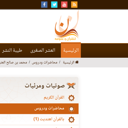
الرئيسية
العشر الصغرى
طيبة النشر
الرئيسية
محاضرات ودروس
محمد بن صالح العثي
صوتيات ومرئيات
القرآن الكريم
محاضرات ودروس
بالقرآن اهتديت (1)