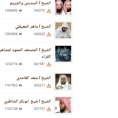
الشيخ / السديس والشريم
1306895
550775
الشيخ / ماهر المعيقلي
1283458
442622
الشيخ / المصحف المجود لمشاهي
القراء
1234774
461581
الشيخ / سعد الغامدي
1167963
432211
الشيخ / شيخ ابوبكر الشاطري
1162158
427731