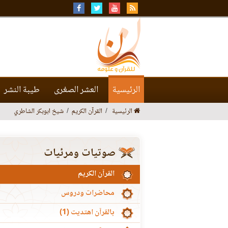
الرئيسية
العشر الصغرى
طيبة النشر
الرئيسية
القرآن الكريم
شيخ ابوبكر الشاطري
صوتيات ومرئيات
القرآن الكريم
محاضرات ودروس
بالقرآن اهتديت (1)