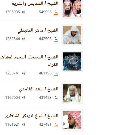
الشيخ / السديس والشريم
1305935
549995
الشيخ / ماهر المعيقلي
1282544
442505
الشيخ / المصحف المجود لمشاهي
القراء
1233741
461198
الشيخ / سعد الغامدي
1167004
431493
الشيخ / شيخ ابوبكر الشاطري
1161621
427491