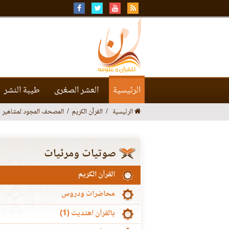
الرئيسية
العشر الصغرى
طيبة النشر
الرئيسية
القرآن الكريم
المصحف المجود لمشاهير ال
صوتيات ومرئيات
القرآن الكريم
محاضرات ودروس
بالقرآن اهتديت (1)