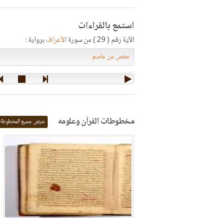
استمع بالقراءات
الآية رقم ( 29 ) من سورة
الأعراف
برواية :
مخطوطات القرآن وعلومه
عرض جميع المخطوطا