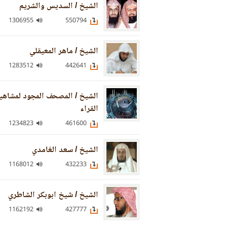
الشيخ / السديس والشريم
1306955
550794
الشيخ / ماهر المعيقلي
1283512
442641
الشيخ / المصحف المجود لمشاهي
القراء
1234823
461600
الشيخ / سعد الغامدي
1168012
432233
الشيخ / شيخ ابوبكر الشاطري
1162192
427777