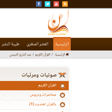
الرئيسية
العشر الصغرى
طيبة النشر
الرئيسية
القرآن الكريم
عبد البارئ الثبيتي
صوتيات ومرئيات
القرآن الكريم
محاضرات ودروس
بالقرآن اهتديت (1)