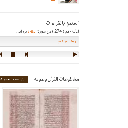
استمع بالقراءات
الآية رقم ( 274 ) من سورة
البقرة
برواية :
مخطوطات القرآن وعلومه
عرض جميع المخطوطا