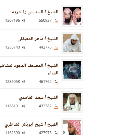
الشيخ / السديس والشريم
1307196
550937
الشيخ / ماهر المعيقلي
1283740
442775
الشيخ / المصحف المجود لمشاهي
القراء
1235058
461762
الشيخ / سعد الغامدي
1168191
432382
الشيخ / شيخ ابوبكر الشاطري
1162390
427975