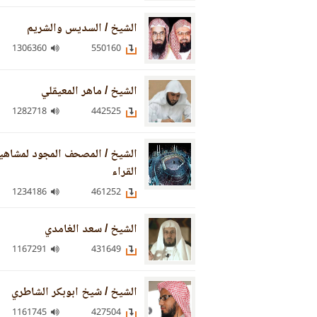
الشيخ / السديس والشريم
1306360
550160
الشيخ / ماهر المعيقلي
1282718
442525
الشيخ / المصحف المجود لمشاهي
القراء
1234186
461252
الشيخ / سعد الغامدي
1167291
431649
الشيخ / شيخ ابوبكر الشاطري
1161745
427504