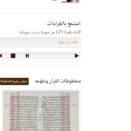
استمع بالقراءات
الآية رقم ( 21 ) من سورة
يوسف
برواية :
مخطوطات القرآن وعلومه
عرض جميع المخطوطا