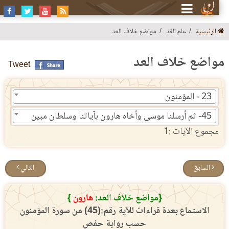
الرئيسية
علم العَّد
مواضع خلاف العد
واضع خلاف العد
Tweet
23 - المؤمنون
45- ثم أرسلنا موسى وأخاه هارون بآياتنا وسلطان مبين
مجموع الآيات :1
السابق
التالي
{مواضع خلاف العد:
هارون
}
الاستماع بعدة قراءات للآية رقم:(45) من سورة المؤمنون
حسب رواية حفص