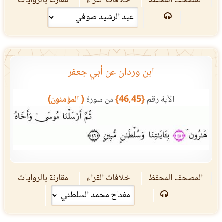
المصحف المحفظ
خلافات القراء
مقارنة بالروايات
ابن وردان عن أبي جعفر
الآية رقم
{46,45}
من سورة
( المؤمنون)
المصحف المحفظ
خلافات القراء
مقارنة بالروايات