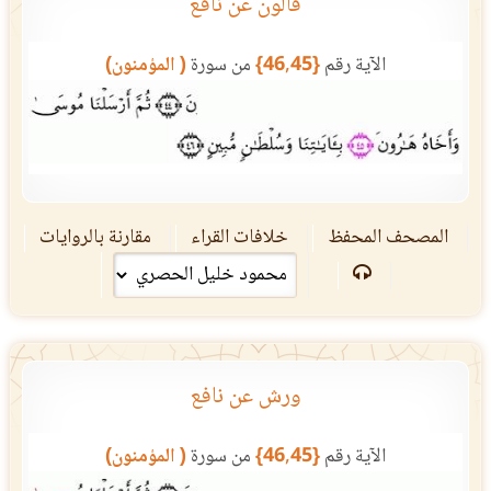
قالون عن نافع
الآية رقم
{46,45}
من سورة
( المؤمنون)
المصحف المحفظ
خلافات القراء
مقارنة بالروايات
ورش عن نافع
الآية رقم
{46,45}
من سورة
( المؤمنون)