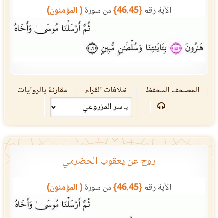
الآية رقم
{46,45}
من سورة
( المؤمنون)
المصحف المحفظ
خلافات القراء
مقارنة بالروايات
روح عن يعقوب الحضرمي
الآية رقم
{46,45}
من سورة
( المؤمنون)