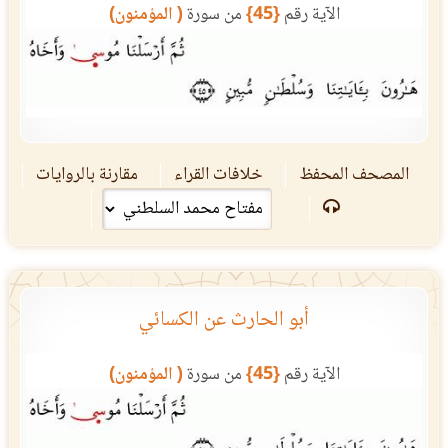
الآية رقم
{45}
من سورة
( المؤمنون)
المصحف المحفظ
خلافات القراء
مقارنة بالروايات
أبو الحارث عن الكسائي
الآية رقم
{45}
من سورة
( المؤمنون)