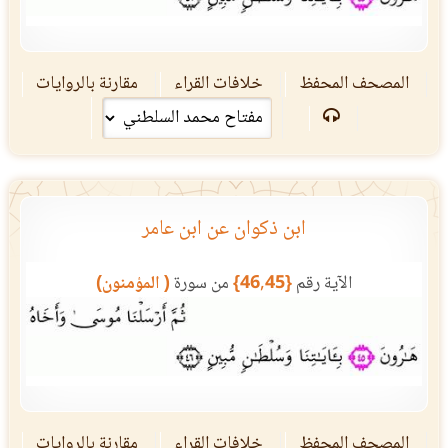
المصحف المحفظ
خلافات القراء
مقارنة بالروايات
ابن ذكوان عن ابن عامر
الآية رقم
{46,45}
من سورة
( المؤمنون)
المصحف المحفظ
خلافات القراء
مقارنة بالروايات