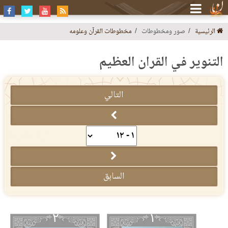
الرئيسية
صور ومخطوطات
مخطوطات القرآن وعلومه
التنوير في القرآن العظيم
التالي
السابق
٢
١