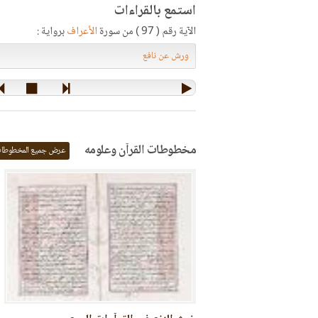
استمع بالقراءات
الآية رقم ( 97 ) من سورة
الأعراف
برواية :
مخطوطات القرآن وعلومه
عرض جميع المخطوطا