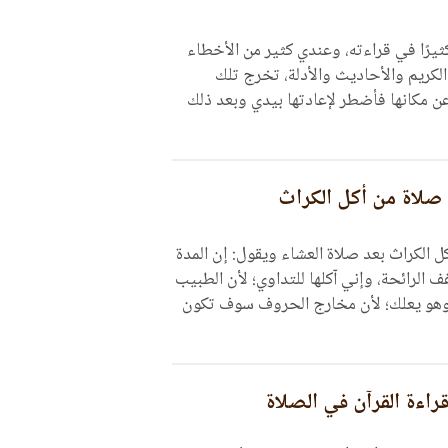
يرًا في قراءته، وعندي كثير من الأخطاء
ن الكريم والأحاديث والأدلة، تخرج تلك
 مكانها فأضطر لإعادتها بيدي وبعد ذلك
 صلاة من أكل الكراث
كل الكراث بعد صلاة العشاء ويقول: إن المدة
الرائحة، وإني آكلها للتداوي؛ لأن الطبيب
قرأ وهو يعلك؛ لأن مخارج الحروف سوف تكون
اءة القرآن في الصلاة