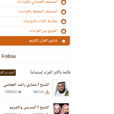
المصحف العثماني بالقراءات
المصحف المحفظ بالقراءات
مقارنة الآيات بالروايات
الفروق بين القراءات
فتاوى القرآن الكريم
Follow
قائمة بأكثر القراء إستماعاً
المزيد من القر
الشيخ / مشاري راشد العفاسي
1309532
306122
الشيخ / السديس والشريم