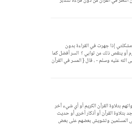
 النظر في القرآن من دون قراءة للتدبر
ن مشكلتي إذا جهرت في القراءة بدون
م أو ينقص ذلك من ثوابي ؟ السر أفضل كما
لله عليه وسلم - ، قال { المسر في القرآن
تهم بتلاوة القرآن الكريم أو أي شيء آخر
د بتلاوة القرآن أو أذكار أخرى أو حديث
على المسلمين وتشويش بعضهم على بعض