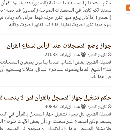
الشاطبية حرز الأماني
الحرز الثمين شرح الحص
حكم استخدام المحسنات الصوتية (الصدى) عند قراءة القرآن ف
سمعنا لكم كلاماً في المحسنات الصوتية (الصدى) فما نصه؟ ن
(الصدى) إذا كان يلزم منها تكرر حرف فهذا حرام, لأنه زيادة في 
يلزم منها تكرر الصوت نظرنا إذا كانت تظهر الصوت وكأنه ..
جواز وضع المسجلات عند الرأس لسماع القرآن
تاريخ النشر:
عدد الزيارات: 21083
فضيلة الشيخ: بعض الشباب عندما ينامون يضعون المسجلات 
هذا؟ الشيخ: لماذا يضعونه عندهم؟ السائل: مثلاً لا يستطيع أن
في هذا بأس.
حكم تشغيل جهاز المسجل بالقرآن لمن لا ينصت له
تاريخ النشر:
عدد الزيارات: 30892
فضيلة الشيخ! هل يجوز تشغيل جهاز المسجل بالقرآن في البيت
يستمع ولكن استماع غير منصت أي: أن بعض الآيات تفوته؟ الذي
فلا يشغل المسجل، وإذا أراد الإنسان أن يستمع إلى المسجل فلي