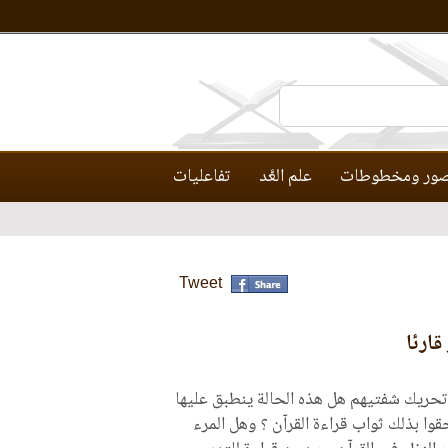
ور ومخطوطات
علم العَّد
تفاعليات
Tweet
قارئا
حريك شفتيهم هل هذه الحالة ينطبق عليها
حقوا بذلك ثواب قراءة القرآن ؟ وهل المرء