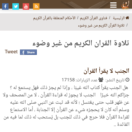
الرئيسية
فتاوى القرآن الكريم
الأحكام المتعلقة بالقرآن الكريم
تلاوة القرآن الكريم من غير وضوء
تلاوة القرآن الكريم من غير وضوء
Tweet
الجنب لا يقرأ القرآن
تاريخ النشر:
عدد الزيارات: 17158
هل الجنب يقرأ كتاب الله غيبًا ، وإذا لم يجز ذلك فهل يستمع له ؟
جزاكم الله خيرًا الجنب لا يجوز له قراءة القرآن ، لا من المصحف ولا
عن ظهر قلب حتى يغتسل ؛ لأنه قد ثبت عن النبي صلى الله عليه
وسلم أنه كان لا يحجزه شيء عن القرآن إلا الجنابة ، أما الاستماع
لقراءة القرآن فلا حرج في ذلك للجنب بل يُستحب له ذلك لما فيه من
الفائدة ..