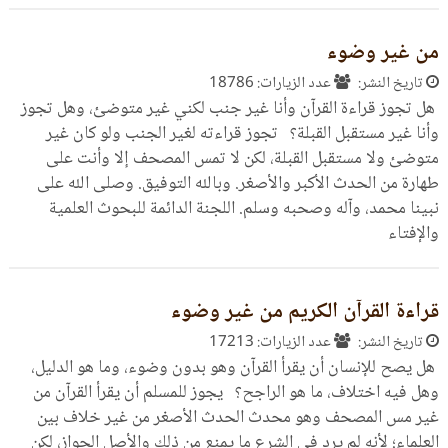
من غير وضوء
تاريخ النشر:
عدد الزيارات: 18786
هل تجوز قراءة القرآن وأنا غير جنب لكني غير متوضئ، وهل تجوز
وأنا غير مستقبل القبلة؟ تجوز قراءته لغير الجنب ولو كان غير
متوضئ ولا مستقبل القبلة، لكن لا تمس المصحف إلا وأنت على
طهارة من الحدث الأكبر والأصغر. وبالله التوفيق. وصلى الله على
نبينا محمد، وآله وصحبه وسلم. اللجنة الدائمة للبحوث العلمية
والإفتاء
قراءة القرآن الكريم من غير وضوء
تاريخ النشر:
عدد الزيارات: 17213
هل يصح للإنسان أن يقرأ القرآن وهو بدون وضوء، وما هو الدليل،
وهل فيه اختلاف، ما هو الراجح؟ يجوز للمسلم أن يقرأ القرآن من
غير مس المصحف وهو محدث الحدث الأصغر من غير خلاف بين
العلماء؛ لأنه لم يرد في الشرع ما يمنع من ذلك والأصل الجواز، لكن