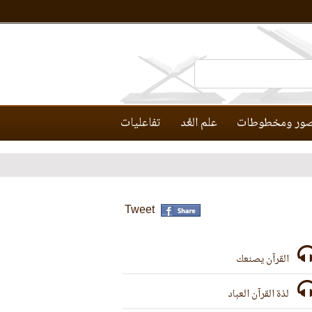
ور ومخطوطات
علم العَّد
تفاعليات
Tweet
القرآن يصنعك
لذة القرآن العباد