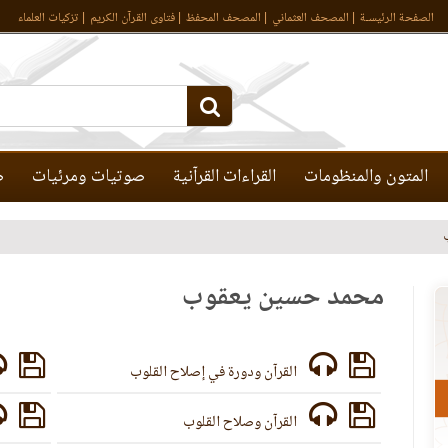
الصفحة الرئيسـة
المصحف العثماني
المصحف المحفظ
فتاوى القرآن الكريم
تزكيات العلماء
المتون والمنظومات
القراءات القرآنية
صوتيات ومرئيات
ص
محمد حسين يعقوب
القرآن ودورة في إصلاح القلوب
القرآن وصلاح القلوب