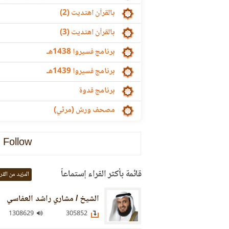
بالقرآن اهتديت (2)
بالقرآن اهتديت (3)
برنامج فسيروا 1438هـ
برنامج فسيروا 1439هـ
برنامج قدوة
مصحف ورش (مرئي)
Follow
قائمة بأكثر القراء إستماعاً
المزيد من القر
الشيخ / مشاري راشد العفاسي
1308629
305852