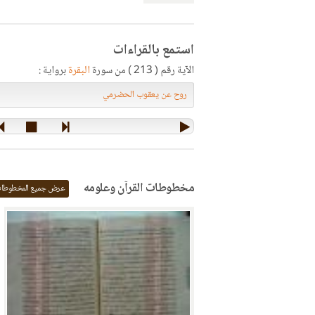
استمع بالقراءات
الآية رقم ( 213 ) من سورة
البقرة
برواية :
مخطوطات القرآن وعلومه
عرض جميع المخطوطا