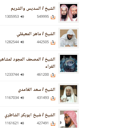
الشيخ / السديس والشريم
1305953
549995
الشيخ / ماهر المعيقلي
1282544
442505
الشيخ / المصحف المجود لمشاهي
القراء
1233744
461200
الشيخ / سعد الغامدي
1167034
431493
الشيخ / شيخ ابوبكر الشاطري
1161621
427491