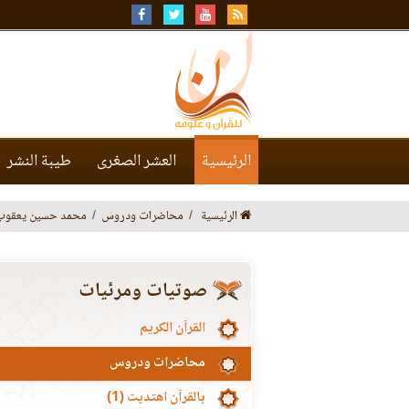
الرئيسية
العشر الصغرى
طيبة النشر
الرئيسية
محاضرات ودروس
محمد حسين يعقوب
صوتيات ومرئيات
القرآن الكريم
محاضرات ودروس
بالقرآن اهتديت (1)